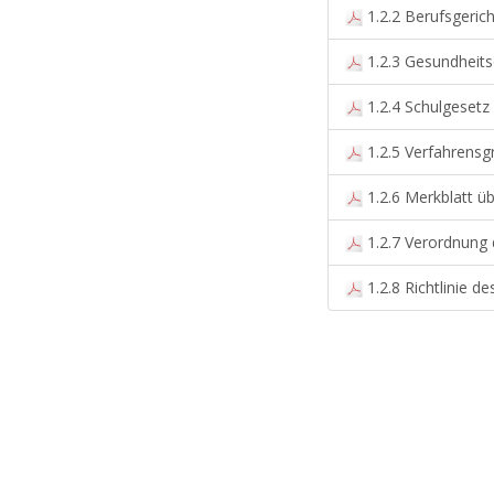
1.2.2 Berufsgeric
1.2.3 Gesundheits
1.2.4 Schulgeset
1.2.5 Verfahrensg
1.2.6 Merkblatt ü
1.2.7 Verordnung 
1.2.8 Richtlinie d