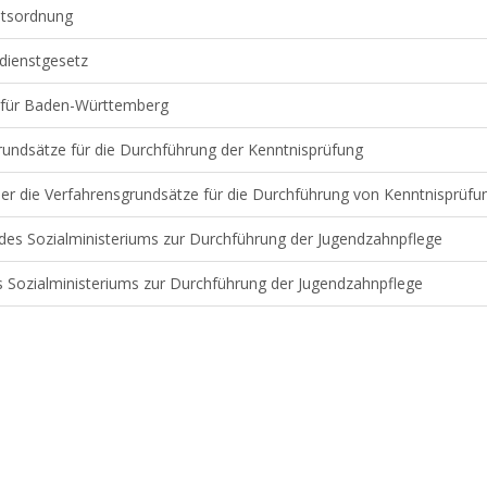
htsordnung
dienstgesetz
z für Baden-Württemberg
rundsätze für die Durchführung der Kenntnisprüfung
ber die Verfahrensgrundsätze für die Durchführung von Kenntnisprü
des Sozialministeriums zur Durchführung der Jugendzahnpflege
es Sozialministeriums zur Durchführung der Jugendzahnpflege