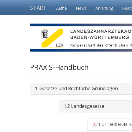
START
Suche
News
Anleitung
Rea
PRAXIS-Handbuch
1. Gesetze und Rechtliche Grundlagen
1.2 Landesgesetze
1.2.1 Heilberufe