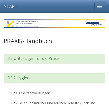
START
Navig
ein-/
PRAXIS-Handbuch
3.3 Unterlagen für die Praxis
3.3.2 Hygiene
3.3.2.1 Arbeitsanweisungen
3.3.2.2 Beladungsmuster und Muster-Siebliste (Packliste)